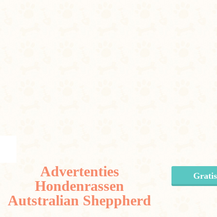
Advertenties
Gratis
Hondenrassen
Autstralian Sheppherd