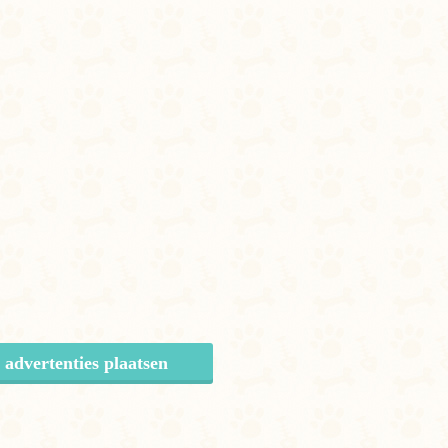
 advertenties plaatsen